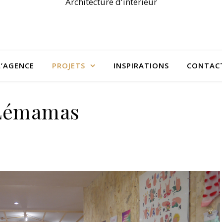
Architecture d'intérieur
L’AGENCE
PROJETS
INSPIRATIONS
CONTAC
Lémamas