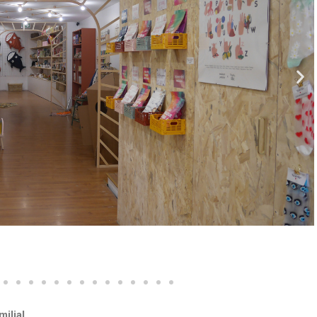
ilial