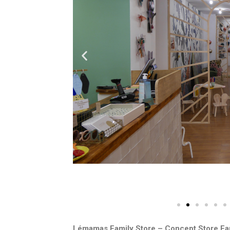
Lémamas Family Store – Concept Store Fam