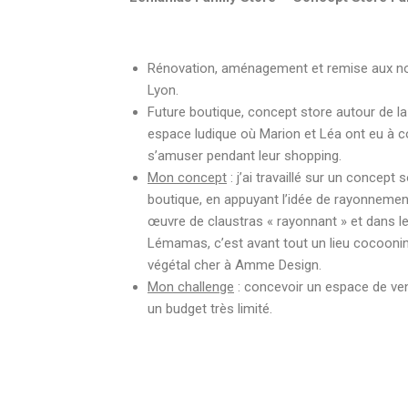
Rénovation, aménagement et remise aux no
Lyon.
Future boutique, concept store autour de la f
espace ludique où Marion et Léa ont eu à cœ
s’amuser pendant leur shopping.
Mon concept
: j’ai travaillé sur un concept 
boutique, en appuyant l’idée de rayonnement 
œuvre de claustras « rayonnant » et dans le
Lémamas, c’est avant tout un lieu cocooning
végétal cher à Amme Design.
Mon challenge
: concevoir un espace de ven
un budget très limité.