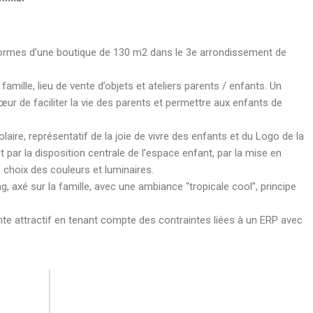
rmes d’une boutique de 130 m2 dans le 3e arrondissement de
amille, lieu de vente d’objets et ateliers parents / enfants. Un
ur de faciliter la vie des parents et permettre aux enfants de
solaire, représentatif de la joie de vivre des enfants et du Logo de la
par la disposition centrale de l’espace enfant, par la mise en
 choix des couleurs et luminaires.
, axé sur la famille, avec une ambiance “tropicale cool”, principe
te attractif en tenant compte des contraintes liées à un ERP avec